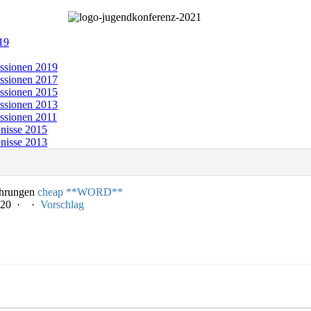
19
ssionen 2019
ssionen 2017
ssionen 2015
ssionen 2013
ssionen 2011
nisse 2015
nisse 2013
ahrungen
cheap **WORD**
2-20 ·
·
Vorschlag