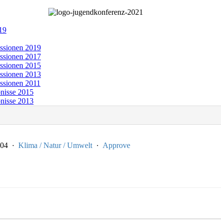
19
ssionen 2019
ssionen 2017
ssionen 2015
ssionen 2013
ssionen 2011
nisse 2015
nisse 2013
7-04 ·
Klima / Natur / Umwelt
·
Approve