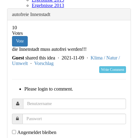
Ergebnisse 2013
autofreie Innenstadt
10
Votes
Vote
die Innenstadt muss autofrei werden!!!
Guest
shared this idea · 2021-11-09 ·
Klima / Natur /
Umwelt
·
Vorschlag
Write Comment
Please login to comment.
Angemeldet bleiben