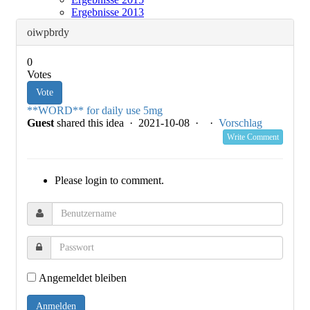
Ergebnisse 2013
oiwpbrdy
0
Votes
Vote
**WORD** for daily use 5mg
Guest
shared this idea · 2021-10-08 ·
·
Vorschlag
Write Comment
Please login to comment.
Angemeldet bleiben