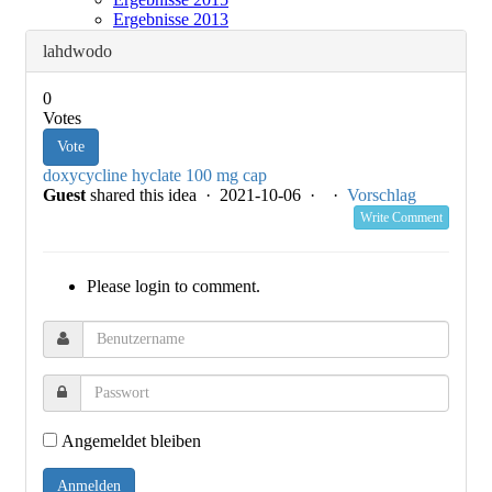
Ergebnisse 2013
lahdwodo
0
Votes
Vote
doxycycline hyclate 100 mg cap
Guest
shared this idea · 2021-10-06 ·
·
Vorschlag
Write Comment
Please login to comment.
Angemeldet bleiben