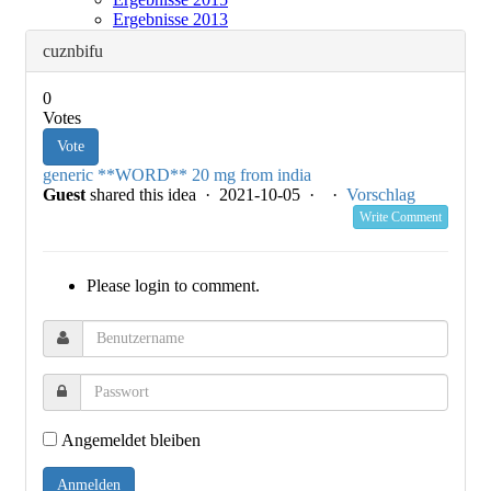
Ergebnisse 2013
cuznbifu
0
Votes
Vote
generic **WORD** 20 mg from india
Guest
shared this idea · 2021-10-05 ·
·
Vorschlag
Write Comment
Please login to comment.
Angemeldet bleiben