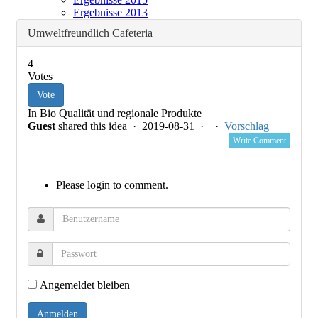
Ergebnisse 2013
Umweltfreundlich Cafeteria
4
Votes
Vote
In Bio Qualität und regionale Produkte
Guest
shared this idea · 2019-08-31 ·
·
Vorschlag
Write Comment
Please login to comment.
Angemeldet bleiben