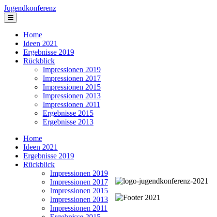
Jugendkonferenz
Home
Ideen 2021
Ergebnisse 2019
Rückblick
Impressionen 2019
Impressionen 2017
Impressionen 2015
Impressionen 2013
Impressionen 2011
Ergebnisse 2015
Ergebnisse 2013
Home
Ideen 2021
Ergebnisse 2019
Rückblick
Impressionen 2019
Impressionen 2017
Impressionen 2015
Impressionen 2013
Impressionen 2011
Ergebnisse 2015