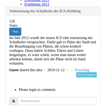
Ergebnisse 2013
Verbesserung des Schulhofes der IGS-Heidberg
126
Votes
Vote
Im Jahr 2012 wurde der neuen IGS eine erneuerung des
Schulhofes versprochen. Dafür gab es Pläne der Stadt und
die Beauftragung von Plänen, die schon konkret
vorliegen. Dazu haben Schüler, Eltern und Lehrer
beigrtragen, es wäre schön, wenn man daran weiter
arbeiten könnte, damit sich die Pläne nicht im Sand
verlaufen.
Guest
shared this idea · 2019-11-12 ·
·
Vorschlag
Write Comment
Please login to comment.