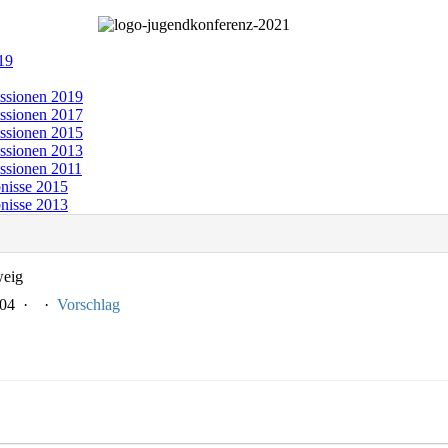
19
ssionen 2019
ssionen 2017
ssionen 2015
ssionen 2013
ssionen 2011
nisse 2015
nisse 2013
weig
1-04 ·
·
Vorschlag