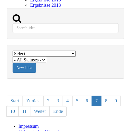
Ergebnisse 2013
Start
Zurück
2
3
4
5
6
7
8
9
10
11
Weiter
Ende
Impressum