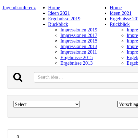
Jugendkonferenz
Home
Home
Ideen 2021
Ideen 2021
Ergebnisse 2019
Ergebnisse 20
Rückblick
Rückblick
Impressionen 2019
Impre
Impressionen 2017
Impre
Impressionen 2015
Impre
Impressionen 2013
Impre
Impressionen 2011
Impre
Ergebnisse 2015
Ergeb
Ergebnisse 2013
Ergeb
0