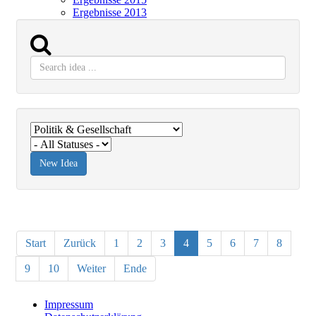
Ergebnisse 2013
Start
Zurück
1
2
3
4
5
6
7
8
9
10
Weiter
Ende
Impressum