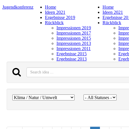
Jugendkonferenz
Home
Home
Ideen 2021
Ideen 2021
Ergebnisse 2019
Ergebnisse 20
Rückblick
Rückblick
Impressionen 2019
Impre
Impressionen 2017
Impre
Impressionen 2015
Impre
Impressionen 2013
Impre
Impressionen 2011
Impre
Ergebnisse 2015
Ergeb
Ergebnisse 2013
Ergeb