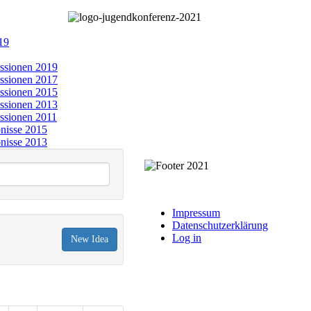
19
ssionen 2019
ssionen 2017
ssionen 2015
ssionen 2013
ssionen 2011
nisse 2015
nisse 2013
Impressum
Datenschutzerklärung
Log in