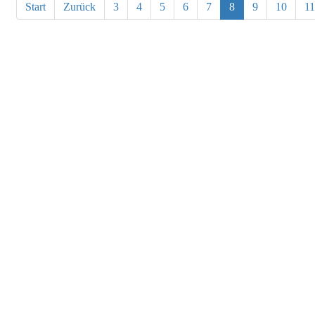
Start
Zurück
3
4
5
6
7
8
9
10
11