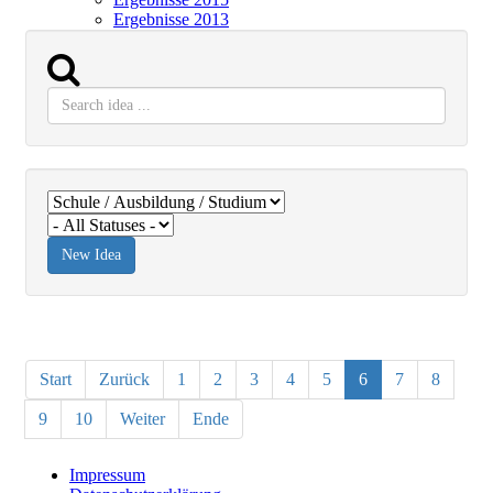
Ergebnisse 2013
Start
Zurück
1
2
3
4
5
6
7
8
9
10
Weiter
Ende
Impressum