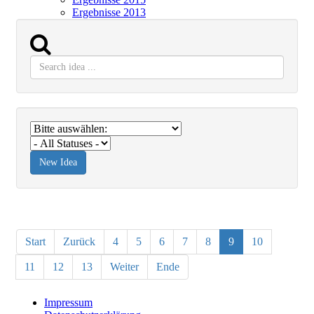
Ergebnisse 2013
Start
Zurück
4
5
6
7
8
9
10
11
12
13
Weiter
Ende
Impressum